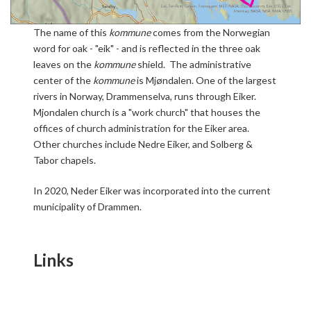
The name of this
kommune
comes from the Norwegian
word for oak - "eik" - and is reflected in the three oak
leaves on the
kommune
shield. The administrative
center of the
kommune
is Mjøndalen. One of the largest
rivers in Norway, Drammenselva, runs through Eiker.
Mjondalen church is a "work church" that houses the
offices of church administration for the Eiker area.
Other churches include Nedre Eiker, and Solberg &
Tabor chapels.
In 2020, Neder Eiker was incorporated into the current
municipality of Drammen.
Links